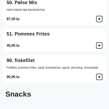
50.
Pølse Mix
med ristede løg karryketchup
87,00 kr.
51.
Pommes Frites
45,00 kr.
90.
fiskefilet
Fiskfilet,
pommes frites,
salat,
tomatskiver,
agurk,
dressing,
remoulade.
90,00 kr.
Snacks