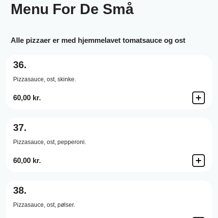
Menu For De Små
Alle pizzaer er med hjemmelavet tomatsauce og ost
36.
Pizzasauce,
ost,
skinke.
60,00 kr.
37.
Pizzasauce,
ost,
pepperoni.
60,00 kr.
38.
Pizzasauce,
ost,
pølser.