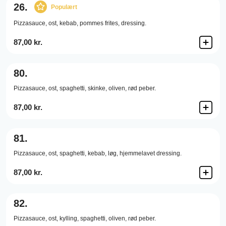
26.
Populært
Pizzasauce,
ost,
kebab,
pommes frites,
dressing.
87,00 kr.
80.
Pizzasauce,
ost,
spaghetti,
skinke,
oliven,
rød peber.
87,00 kr.
81.
Pizzasauce,
ost,
spaghetti,
kebab,
løg,
hjemmelavet dressing.
87,00 kr.
82.
Pizzasauce,
ost,
kylling,
spaghetti,
oliven,
rød peber.