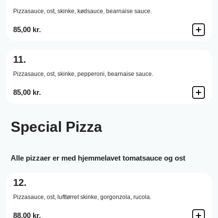
Pizzasauce,
ost,
skinke,
kødsauce,
bearnaise sauce.
85,00 kr.
11.
Pizzasauce,
ost,
skinke,
pepperoni,
bearnaise sauce.
85,00 kr.
Special Pizza
Alle pizzaer er med hjemmelavet tomatsauce og ost
12.
Pizzasauce,
ost,
lufttørret skinke,
gorgonzola,
rucola.
88,00 kr.