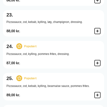
86,00 kr.
23.
Pizzasauce,
ost,
kebab,
kylling,
løg,
champignon,
dressing.
88,00 kr.
24.
Populært
Pizzasauce,
ost,
kylling,
pommes frites,
dressing.
87,00 kr.
25.
Populært
Pizzasauce,
ost,
kebab,
kylling,
bearnaise sauce,
pommes frites.
89,00 kr.