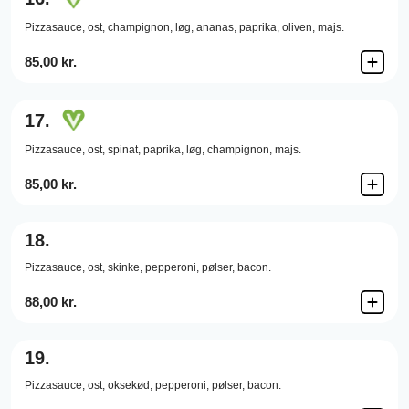
Pizzasauce,
ost,
champignon,
løg,
ananas,
paprika,
oliven,
majs.
85,00 kr.
17.
Pizzasauce,
ost,
spinat,
paprika,
løg,
champignon,
majs.
85,00 kr.
18.
Pizzasauce,
ost,
skinke,
pepperoni,
pølser,
bacon.
88,00 kr.
19.
Pizzasauce,
ost,
oksekød,
pepperoni,
pølser,
bacon.