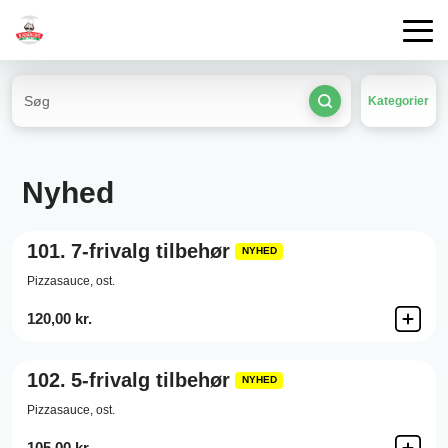
Kategorier
Nyhed
101.
7-frivalg tilbehør
NYHED
Pizzasauce,
ost.
120,00 kr.
102.
5-frivalg tilbehør
NYHED
Pizzasauce,
ost.
105,00 kr.