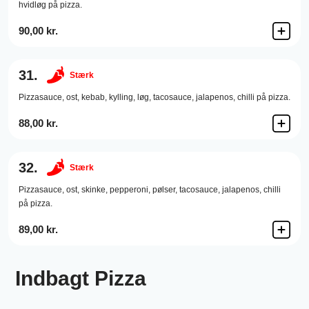
hvidløg på pizza.
90,00 kr.
31.
Stærk
Pizzasauce,
ost,
kebab,
kylling,
løg,
tacosauce,
jalapenos,
chilli på pizza.
88,00 kr.
32.
Stærk
Pizzasauce,
ost,
skinke,
pepperoni,
pølser,
tacosauce,
jalapenos,
chilli
på pizza.
89,00 kr.
Indbagt Pizza