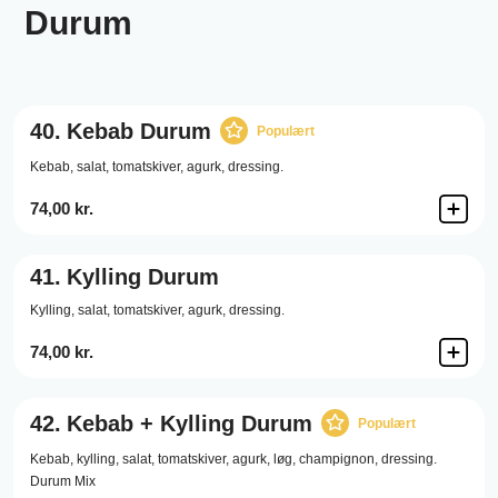
Durum
40.
Kebab Durum
Populært
Kebab,
salat,
tomatskiver,
agurk,
dressing.
74,00 kr.
41.
Kylling Durum
Kylling,
salat,
tomatskiver,
agurk,
dressing.
74,00 kr.
42.
Kebab + Kylling Durum
Populært
Kebab,
kylling,
salat,
tomatskiver,
agurk,
løg,
champignon,
dressing.
Durum Mix