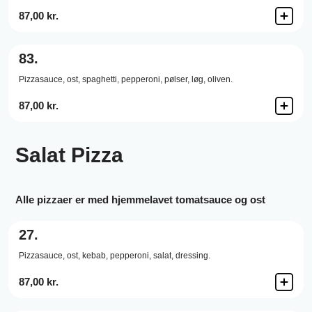
87,00 kr.
83.
Pizzasauce,
ost,
spaghetti,
pepperoni,
pølser,
løg,
oliven.
87,00 kr.
Salat Pizza
Alle pizzaer er med hjemmelavet tomatsauce og ost
27.
Pizzasauce,
ost,
kebab,
pepperoni,
salat,
dressing.
87,00 kr.