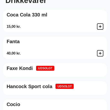
Drikkevarer
Coca Cola 330 ml
15,00 kr.
Fanta
40,00 kr.
Faxe Kondi
UDSOLGT
Hancock Sport cola
UDSOLGT
Cocio