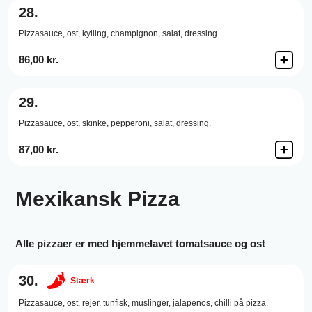
28.
Pizzasauce,
ost,
kylling,
champignon,
salat,
dressing.
86,00 kr.
29.
Pizzasauce,
ost,
skinke,
pepperoni,
salat,
dressing.
87,00 kr.
Mexikansk Pizza
Alle pizzaer er med hjemmelavet tomatsauce og ost
30.
Stærk
Pizzasauce,
ost,
rejer,
tunfisk,
muslinger,
jalapenos,
chilli på pizza,