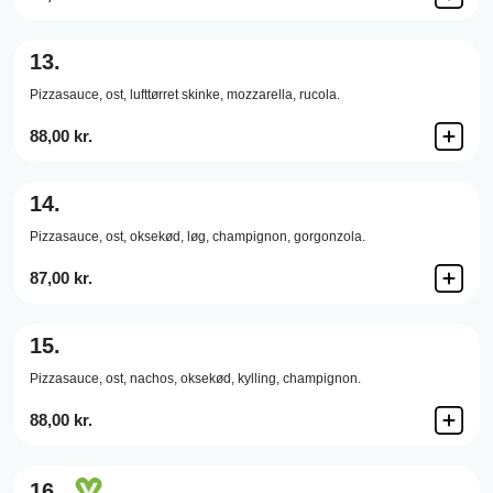
13.
Pizzasauce,
ost,
lufttørret skinke,
mozzarella,
rucola.
88,00 kr.
14.
Pizzasauce,
ost,
oksekød,
løg,
champignon,
gorgonzola.
87,00 kr.
15.
Pizzasauce,
ost,
nachos,
oksekød,
kylling,
champignon.
88,00 kr.
16.