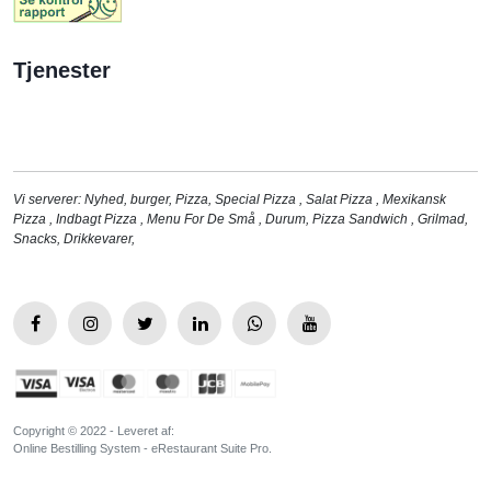
Tjenester
Vi serverer:
Nyhed
,
burger
,
Pizza
,
Special Pizza
,
Salat Pizza
,
Mexikansk
Pizza
,
Indbagt Pizza
,
Menu For De Små
,
Durum
,
Pizza Sandwich
,
Grilmad
,
Snacks
,
Drikkevarer
,
Copyright © 2022 - Leveret af:
Online Bestilling System - eRestaurant Suite Pro.