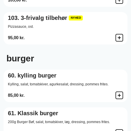
103.
3-frivalg tilbehør
NYHED
Pizzasauce,
ost.
95,00 kr.
burger
60.
kylling burger
Kylling,
salat,
tomatskiver,
agurkesalat,
dressing,
pommes frites.
85,00 kr.
61.
Klassik burger
200g Burger Bøf,
salat,
tomatskiver,
løg,
dressing,
pommes frites.