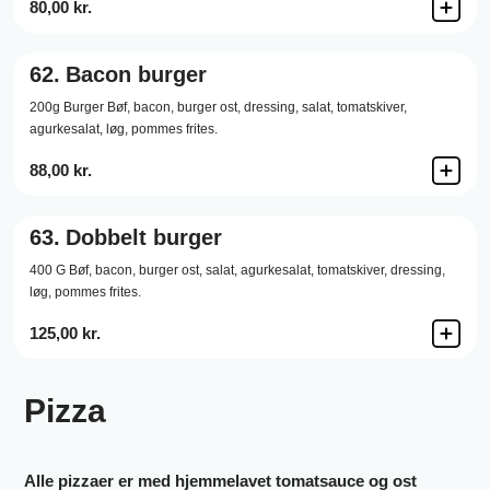
80,00 kr.
62.
Bacon burger
200g Burger Bøf,
bacon,
burger ost,
dressing,
salat,
tomatskiver,
agurkesalat,
løg,
pommes frites.
88,00 kr.
63.
Dobbelt burger
400 G Bøf,
bacon,
burger ost,
salat,
agurkesalat,
tomatskiver,
dressing,
løg,
pommes frites.
125,00 kr.
Pizza
Alle pizzaer er med hjemmelavet tomatsauce og ost