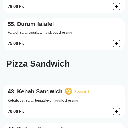
79,00 kr.
55.
Durum falafel
Falafel,
salat,
agurk,
tomatskiver,
dressing.
75,00 kr.
Pizza Sandwich
43.
Kebab Sandwich
Populært
Kebab,
ost,
salat,
tomatskiver,
agurk,
dressing.
76,00 kr.