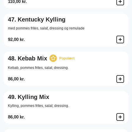
110,00 kr.
47.
Kentucky Kylling
med pommes frites, salat, dressing og remulade
92,00 kr.
48.
Kebab Mix
Populært
Kebab,
pommes frites,
salat,
dressing.
86,00 kr.
49.
Kylling Mix
Kylling,
pommes frites,
salat,
dressing.
86,00 kr.