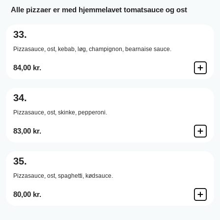
Alle pizzaer er med hjemmelavet tomatsauce og ost
33.
Pizzasauce,
ost,
kebab,
løg,
champignon,
bearnaise sauce.
84,00 kr.
34.
Pizzasauce,
ost,
skinke,
pepperoni.
83,00 kr.
35.
Pizzasauce,
ost,
spaghetti,
kødsauce.
80,00 kr.